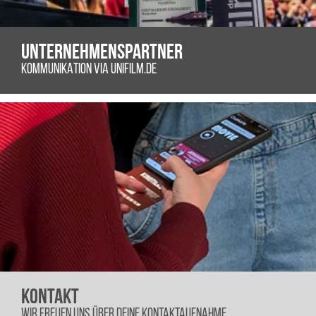
UNTERNEHMENSPARTNER
KOMMUNIKATION VIA UNIFILM.DE
KONTAKT
WIR FREUEN UNS ÜBER DEINE KONTAKTAUFNAHME