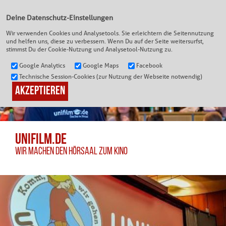
Deine Datenschutz-Einstellungen
Wir verwenden Cookies und Analysetools. Sie erleichtern die Seitennutzung
und helfen uns, diese zu verbessern. Wenn Du auf der Seite weitersurfst,
ÜBER UNS
stimmst Du der Cookie-Nutzung und Analysetool-Nutzung zu.
Google Analytics
Google Maps
Facebook
Technische Session-Cookies (zur Nutzung der Webseite notwendig)
UNIFILM.DE
WIR MACHEN DEN HÖRSAAL ZUM KINO