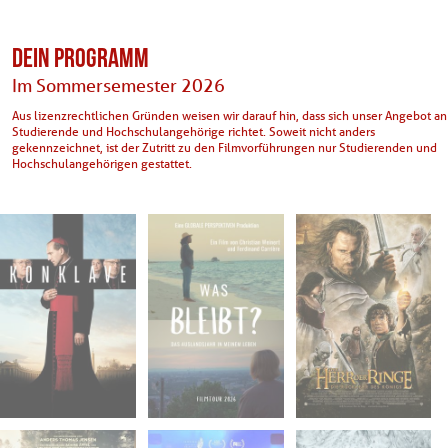
DEIN PROGRAMM
Im Sommersemester 2026
Aus lizenzrechtlichen Gründen weisen wir darauf hin, dass sich unser Angebot an
Studierende und Hochschulangehörige richtet. Soweit nicht anders
gekennzeichnet, ist der Zutritt zu den Filmvorführungen nur Studierenden und
Hochschulangehörigen gestattet.
Mo. 20.04.2026
Mo. 27.04.2026
Mo. 04.05.2026
20:00
19:30
19:00
Hörsaal 2 - FSU
Hörsaal 2 - FSU
Hörsaal 2 - FSU