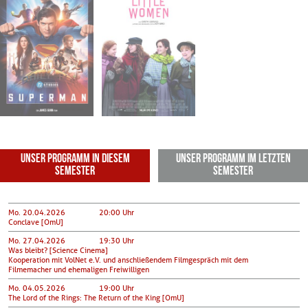
Mo. 29.06.2026
Mo. 06.07.2026
20:00
20:00
Hörsaal 2 - FSU
Hörsaal 2 - FSU
Unser Programm in diesem
Unser Programm im letzten
Semester
Semester
Mo. 20.04.2026
20:00 Uhr
Conclave [OmU]
Mo. 27.04.2026
19:30 Uhr
Was bleibt? [Science Cinema]
Kooperation mit VolNet e.V. und anschließendem Filmgespräch mit dem
Filmemacher und ehemaligen Freiwilligen
Mo. 04.05.2026
19:00 Uhr
The Lord of the Rings: The Return of the King [OmU]