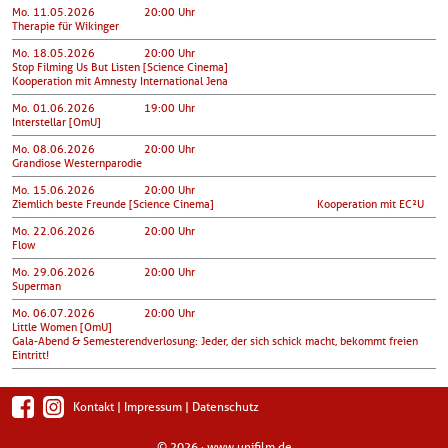
Mo. 11.05.2026
20:00 Uhr
Therapie für Wikinger
Mo. 18.05.2026
20:00 Uhr
Stop Filming Us But Listen [Science Cinema]
Kooperation mit Amnesty International Jena
Mo. 01.06.2026
19:00 Uhr
Interstellar [OmU]
Mo. 08.06.2026
20:00 Uhr
Grandiose Westernparodie
Mo. 15.06.2026
20:00 Uhr
Ziemlich beste Freunde [Science Cinema]
Kooperation mit EC²U
Mo. 22.06.2026
20:00 Uhr
Flow
Mo. 29.06.2026
20:00 Uhr
Superman
Mo. 06.07.2026
20:00 Uhr
Little Women [OmU]
Gala-Abend & Semesterendverlosung: Jeder, der sich schick macht, bekommt freien
Eintritt!
Kontakt
|
Impressum
|
Datenschutz
© 2026 ·
www.unifilm.de