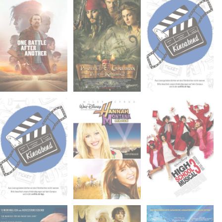
Do. 23.04.2026
Do. 30.04.2026
Do. 07.05.2026
18:30
18:30
18:30
Phil D -
Phil D -
Phil D -
Universität
Universität
Universität
Do. 07.05.2026
Do. 21.05.2026
Do. 28.05.2026
20:30
18:30
18:30
Phil D -
Phil D -
Phil D -
Universität
Universität
Universität