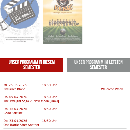
Do. 09.07.2026
Do. 16.07.2026
20:30
18:30
Phil D -
Phil D -
Universität
Universität
Unser Programm in diesem
Unser Programm im letzten
Semester
Semester
Mi. 25.03.2026
18:30 Uhr
Natürlich Blond
Welcome Week
Do. 09.04.2026
18:30 Uhr
The Twilight Saga 2: New Moon [OmU]
Do. 16.04.2026
18:30 Uhr
Good Fortune
Do. 23.04.2026
18:30 Uhr
One Battle After Another