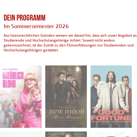
DEIN PROGRAMM
Im Sommersemester 2026
Aus lizenzrechtlichen Gründen weisen wir darauf hin, dass sich unser Angebot an
Studierende und Hochschulangehörige richtet. Soweit nicht anders
gekennzeichnet, ist der Zutritt zu den Filmvorführungen nur Studierenden und
Hochschulangehörigen gestattet.
Mi. 25.03.2026
Do. 09.04.2026
Do. 16.04.2026
18:30
18:30
18:30
Phil D -
Phil D -
Phil D -
Universität
Universität
Universität