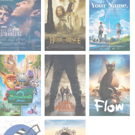
Do. 04.06.2026
Do. 11.06.2026
Do. 18.06.2026
18:30
18:30
18:30
Phil D -
Phil D -
Phil D -
Universität
Universität
Universität
Do. 25.06.2026
Do. 02.07.2026
Do. 09.07.2026
18:30
18:30
18:30
Phil D -
Phil D -
Phil D -
Universität
Universität
Universität