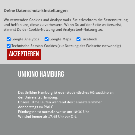
Deine Datenschutz-Einstellungen
Wir verwenden Cookies und Analysetools. Sie erleichtern die Seitennutzung
und helfen uns, diese zu verbessern. Wenn Du auf der Seite weitersurfst,
DEIN KINO
|
UNIKINO HAMBURG
stimmst Du der Cookie-Nutzung und Analysetool-Nutzung zu.
Google Analytics
Google Maps
Facebook
Technische Session-Cookies (zur Nutzung der Webseite notwendig)
UNIKINO HAMBURG
Das Unikino Hamburg ist euer studentisches Hörsaalkino an
der Universität Hamburg.
Unsere Filme laufen während des Semesters immer
donnerstags im Phil C.
Filmbeginn ist normalerweise um 18:30 Uhr.
Wir sind immer ab 17:45 Uhr vor Ort.