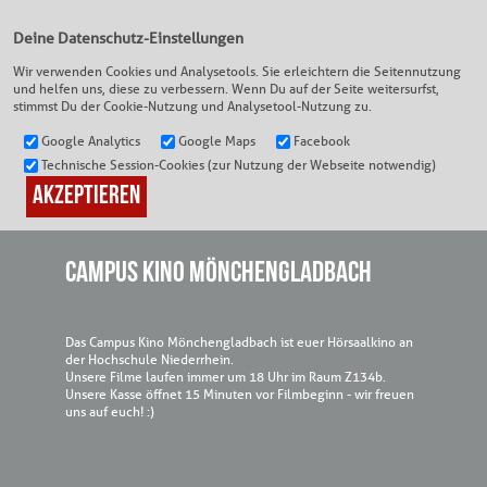
Deine Datenschutz-Einstellungen
Wir verwenden Cookies und Analysetools. Sie erleichtern die Seitennutzung
und helfen uns, diese zu verbessern. Wenn Du auf der Seite weitersurfst,
DEIN KINO
|
CAMPUS KINO MÖNCHENGLADBACH
stimmst Du der Cookie-Nutzung und Analysetool-Nutzung zu.
Google Analytics
Google Maps
Facebook
Technische Session-Cookies (zur Nutzung der Webseite notwendig)
CAMPUS KINO MÖNCHENGLADBACH
Das Campus Kino Mönchengladbach ist euer Hörsaalkino an
der Hochschule Niederrhein.
Unsere Filme laufen immer um 18 Uhr im Raum Z134b.
Unsere Kasse öffnet 15 Minuten vor Filmbeginn - wir freuen
uns auf euch! :)