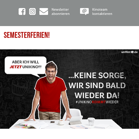
SEMESTERFERIEN!