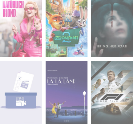
Do. 21.05.2026
Mi. 27.05.2026
Mo. 01.06.2026
18:00
18:00
18:00
Z134b
Z134b
Z134b
Mo. 15.06.2026
Do. 02.07.2026
Di. 07.07.2026
18:00
18:00
18:00
Z134b
Z134b
Z134b