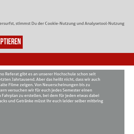
Blog
itersurfst, stimmst Du der Cookie-Nutzung und Analysetool-Nutzung
HSCHULKINO CAMPUS FURTWANGEN
no Referat gibt es an unserer Hochschule schon seit
tzten Jahrtausend. Aber das heißt nicht, dass wir auch
 alte Filme zeigen. Von Neuerscheinungen bis zu
kern versuchen wir für euch jedes Semester einen
 Fahrplan zu erstellen, bei dem für jeden etwas dabei
nacks und Getränke müsst ihr euch leider selber mitbring