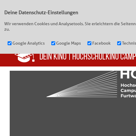
Deine Datenschutz-Einstellungen
Wir verwenden Cookies und Analysetools. Sie erleichtern die Seiten
zu.
Google Analytics
Google Maps
Facebook
Techni
DEIN KINO
|
HOCHSCHULKINO CAM