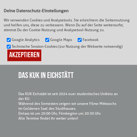
Deine Datenschutz-Einstellungen
Wir verwenden Cookies und Analysetools. Sie erleichtern die Seitennutzung
und helfen uns, diese zu verbessern. Wenn Du auf der Seite weitersurfst,
DEIN KINO
|
DAS KUK IN EICHSTÄTT
stimmst Du der Cookie-Nutzung und Analysetool-Nutzung zu.
Google Analytics
Google Maps
Facebook
Technische Session-Cookies (zur Nutzung der Webseite notwendig)
DAS KUK IN EICHSTÄTT
Das KUK Eichstätt ist seit 2024 euer studentisches Unikino an
der KU.
Während des Semesters zeigen wir unsere Filme Mittwochs
im Goldenen Saal des Studihauses.
Einlass ist um 20:00 Uhr, Filmbeginn um 20:30 Uhr.
Alle Termine findet ihr weiter unten!