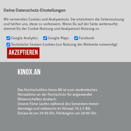
Deine Datenschutz-Einstellungen
Wir verwenden Cookies und Analysetools. Sie erleichtern die Seitennutzung
und helfen uns, diese zu verbessern. Wenn Du auf der Seite weitersurfst,
DEIN KINO
|
KINOX.AN
stimmst Du der Cookie-Nutzung und Analysetool-Nutzung zu.
Google Analytics
Google Maps
Facebook
Technische Session-Cookies (zur Nutzung der Webseite notwendig)
KINOX.AN
Das Hochschulkino kinox.AN ist euer studentisches
Hörsaalkino an der Hochschule für angewandte
Wissenschaften Ansbach.
Unsere Filme laufen während des Semesters immer
dienstags und mittwochs im Hörsaal 70.1.5 Bib.
Einlass ist um 19:30 Uhr, Filmbeginn um 20:00 Uhr.